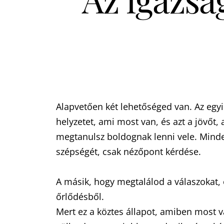
Alapvetően két lehetőséged van. Az egyi
helyzetet, ami most van, és azt a jövőt, 
megtanulsz boldognak lenni vele. Minde
szépségét, csak nézőpont kérdése.
A másik, hogy megtalálod a válaszokat, 
őrlődésből.
Mert ez a köztes állapot, amiben most v