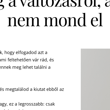
nem mond el
k, hogy elfogadod azt a
ami feltehetően vár rád, és
nnek meg lehet találni a
és megtalálod a kiutat ebből az
agy, ez a legrosszabb: csak