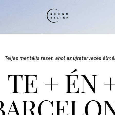
Teljes mentális reset, ahol az újratervezés élmé
TE + ÉN 
BARCELO