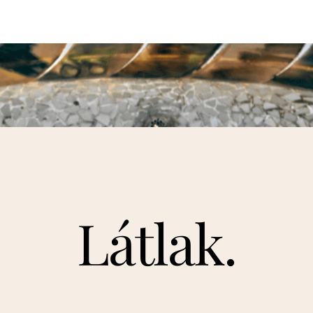
Látlak.