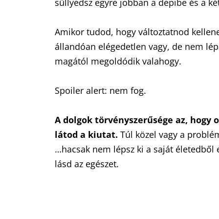
süllyedsz egyre jobban a depibe és a k
Amikor tudod, hogy változtatnod kelle
állandóan elégedetlen vagy, de nem lép
magától megoldódik valahogy.
Spoiler alert: nem fog.
A dolgok törvényszerűsége az, hogy 
látod a kiutat.
Túl közel vagy a probl
…hacsak nem lépsz ki a saját életedből 
lásd az egészet.